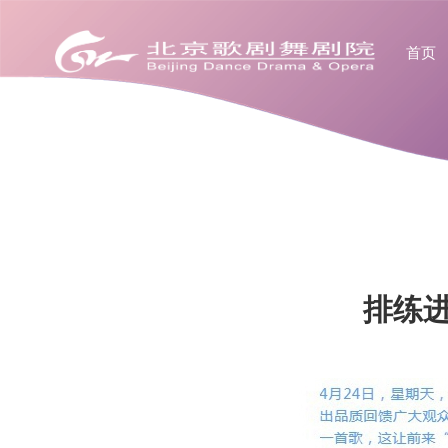
首页
排练进