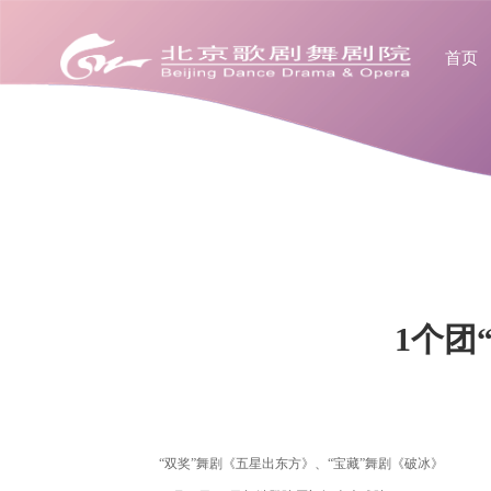
首页
1个团
“双奖”舞剧《五星出东方》、“宝藏”舞剧《破冰》