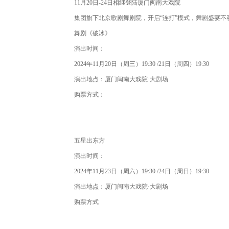
11月20日-24日相继登陆厦门闽南大戏院
集团旗下北京歌剧舞剧院，开启“连打”模式，舞剧盛宴不
舞剧《破冰》
演出时间：
2024年11月20日（周三）19:30 /21日（周四）19:30
演出地点：厦门闽南大戏院·大剧场
购票方式：
五星出东方
演出时间：
2024年11月23日（周六）19:30 /24日（周日）19:30
演出地点：厦门闽南大戏院·大剧场
购票方式