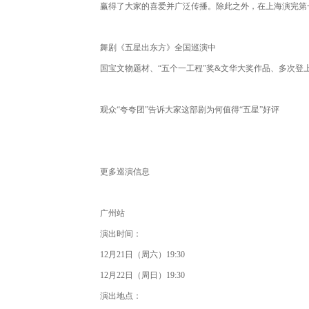
赢得了大家的喜爱并广泛传播。除此之外，在上海演完第
舞剧《五星出东方》全国巡演中
国宝文物题材、“五个一工程”奖&文华大奖作品、多次登
观众“夸夸团”告诉大家
这部剧为何值得“五星”好评
更多巡演信息
广州站
演出时间：
12月21日（周六）19:30
12月22日（周日）19:30
演出地点：